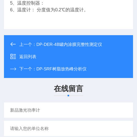
5、温度控制器：
6、温度计： 分度值为0.2℃的温度计。
上一个：
DP-DER-4B罐内涂膜完整性测定仪
返回列表
下一个：
DP-SRF树脂放热峰分析仪
在线留言