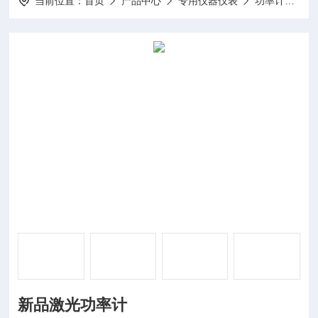
当前位置：
首页
产品中心
专用仪器仪表
功率计
D
新品激光功率计