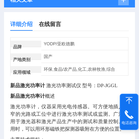
详细介绍
在线留言
YODP/亚欧德鹏
品牌
国产
产地类别
环保,食品/农产品,化工,农林牧渔,综合
应用领域
新品激光功率计
激光功率测试
仪
型号：
DP-JGGL
新品激光功率计
概述
激光功率计，仪器采用光电传感器。可方便地插入狭
窄的光路或工位中进行激光功率测试或监测。广泛应
用于激光器和激光产品生产中的测试和质量控制。使
电话咨询
用时，可以用环形磁铁把探测器吸附在方便的位置。