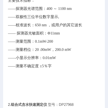
主要技术指标：
——探测器光谱范围：400 ～ 1100 nm
——双极性三位半位数字显示,
——校准波长：650 nm ，或用户的其它波长
—— 探测器光敏面积：Φ11mm
——测量范围：0.1mW-200
——测量档位：20 .00mW，200.0 mW
——小显示分辨率：0.01mW
——测量不确定度 ±5％字
2.
组合式含水快速测定仪
型号：DP27968