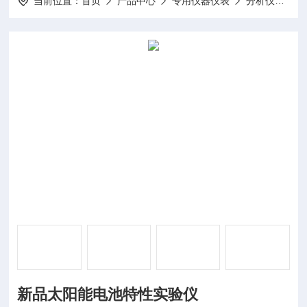
当前位置：
首页
产品中心
专用仪器仪表
分析仪
D
新品太阳能电池特性实验仪