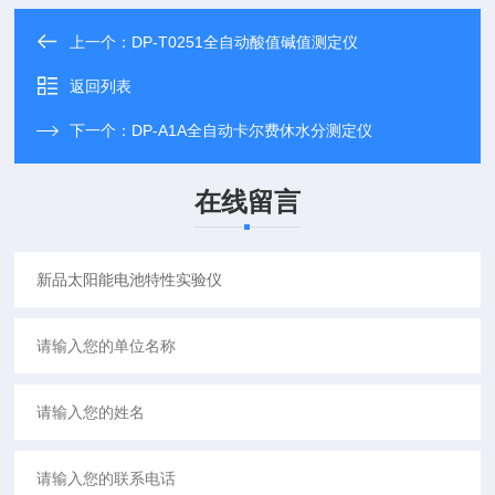
上一个：
DP-T0251全自动酸值碱值测定仪
返回列表
下一个：
DP-A1A全自动卡尔费休水分测定仪
在线留言