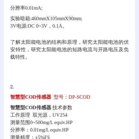
分辨率
0.01mA;
实验暗箱
:460mmX105mmX90mm;
3V电源:DC 0~3V，0.1A。
了解太阳能电池的结构和原理，研究太阳能电池的伏
安特性，研究太阳能电池的短路电流与开路电压及负
载特性。
2.
智慧型COD传感器
型号：DP-SCOD
智慧型
COD传感器
技术参数
工作原理
双光源，UV254
测量范围
0~500mg/L equiv.HP
分辨率：
0.01mg/L equiv.HP
测量精度：
±5%FS