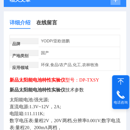
详细介绍
在线留言
YODP/亚欧德鹏
品牌
国产
产地类别
环保,食品/农产品,化工,农林牧渔
应用领域
新品太阳能电池特性实验仪
型号：DP-TXSY
新品太阳能电池特性实验仪
技术参数
太阳能电池
:强光源;
电话咨询
直流电源
:1.3V~12V，2A;
电阻箱
:111.111K;
数字电压表
:量程2V，20V两档,分辨率0.001V;数字电流
表:量程20、200mA两档，