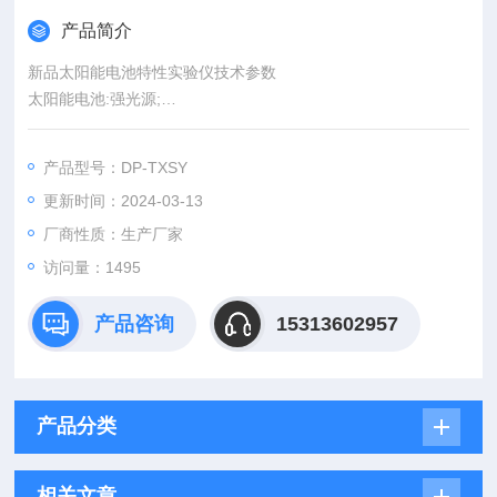
产品简介
新品太阳能电池特性实验仪技术参数
太阳能电池:强光源;
直流电源:1.3V~12V，2A;
电阻箱:111.111K;
产品型号：DP-TXSY
更新时间：2024-03-13
厂商性质：生产厂家
访问量：1495
产品咨询
15313602957
产品分类
相关文章