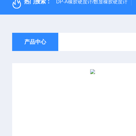
热门搜索：
DP-A橡胶硬度计/数显橡胶硬度计
产品中心