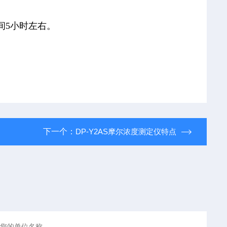
间5小时左右。
下一个：
DP-Y2AS摩尔浓度测定仪特点