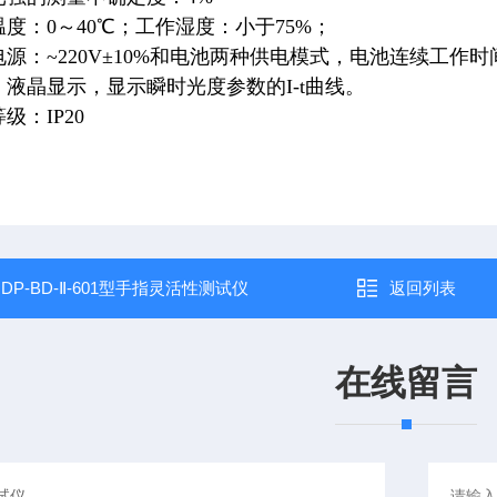
温度：0～40℃；工作湿度：小于75%；
电源：~220V±10%和电池两种供电模式，电池连续工作时
：液晶显示，显示瞬时光度参数的I-t曲线。
级：IP20
：
DP-BD-Ⅱ-601型手指灵活性测试仪
返回列表
在线留言