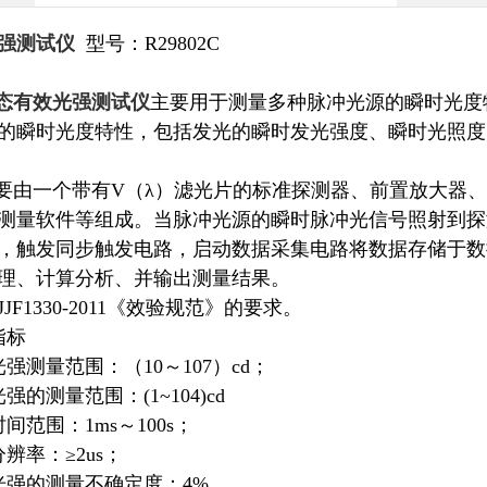
强测试仪
型号：R29802C
态有效光强测试仪
主要用于测量多种脉冲光源的瞬时光度
的瞬时光度特性，包括发光的瞬时发光强度、瞬时光照度
2C主要由一个带有V（λ）滤光片的标准探测器、前置放大
测量软件等组成。当脉冲光源的瞬时脉冲光信号照射到探
，触发同步触发电路，启动数据采集电路将数据存储于数
理、计算分析、并输出测量结果。
JF1330-2011《效验规范》的要求。
指标
强测量范围：（10～107）cd；
强的测量范围：(1~104)cd
间范围：1ms～100s；
辨率：≥2us；
光强的测量不确定度：4%