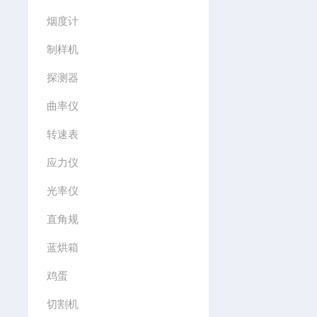
烟度计
制样机
探测器
曲率仪
转速表
应力仪
光率仪
直角规
蓝烘箱
鸡蛋
切割机