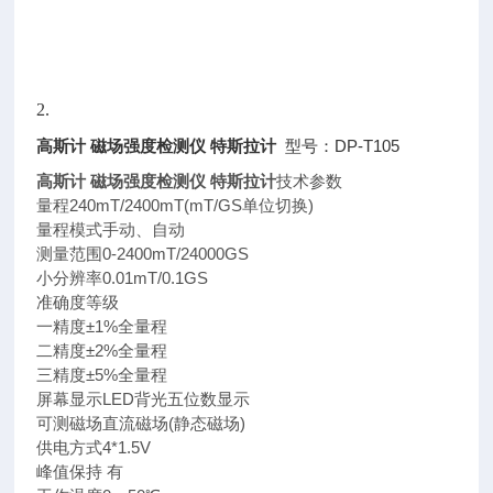
2.
高斯计 磁场强度检测仪 特斯拉计
型号：DP-T105
高斯计 磁场强度检测仪 特斯拉计
技术参数
量程240mT/2400mT(mT/GS单位切换)
量程模式手动、自动
测量范围0-2400mT/24000GS
小分辨率0.01mT/0.1GS
准确度等级
一精度±1%全量程
二精度±2%全量程
三精度±5%全量程
屏幕显示LED背光五位数显示
可测磁场直流磁场(静态磁场)
供电方式4*1.5V
峰值保持 有