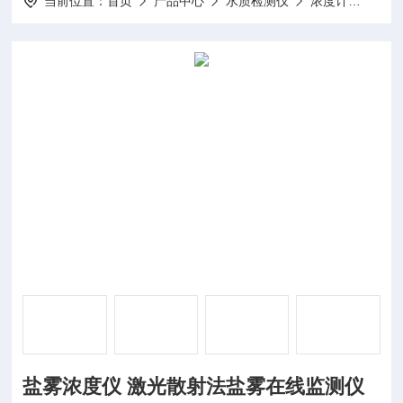
当前位置：
首页
产品中心
水质检测仪
浓度计
DP
盐雾浓度仪 激光散射法盐雾在线监测仪