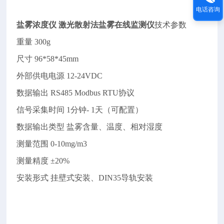
电话咨询
盐雾浓度仪
激光散射法盐雾在线监测仪
技术参数
重量
300g
尺寸
96*58*45mm
外部供电电源
12-24VDC
数据输出
RS485 Modbus RTU协议
信号采集时间
1分钟- 1天（可配置）
数据输出类型
盐雾含量、温度、相对湿度
测量范围
0-10mg/m3
测量精度
±20%
安装形式
挂壁式安装、DIN35导轨安装