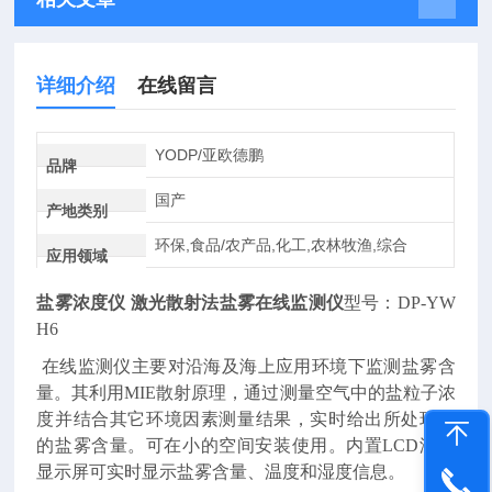
详细介绍
在线留言
YODP/亚欧德鹏
品牌
国产
产地类别
环保,食品/农产品,化工,农林牧渔,综合
应用领域
盐雾浓度仪
激光散射法盐雾在线监测仪
型号：
DP-YW
H6
在线监测仪主要对沿海及海上应用环境下监测盐雾含
量。其利用MIE散射原理，通过测量空气中的盐粒子浓
度并结合其它环境因素测量结果，实时给出所处环境
的盐雾含量。可在小的空间安装使用。内置LCD液晶
显示屏可实时显示盐雾含量、温度和湿度信息。