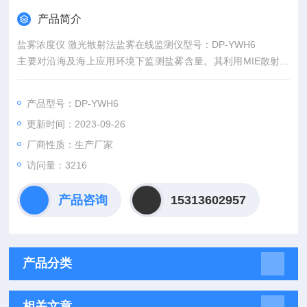
产品简介
盐雾浓度仪 激光散射法盐雾在线监测仪型号：DP-YWH6
主要对沿海及海上应用环境下监测盐雾含量。其利用MIE散射原
理，通过测量空气中的盐粒子浓度并结合其它环境因素测量结
果，实时给出所处环境的盐雾含量。可在小的空间安装使用。
产品型号：DP-YWH6
更新时间：2023-09-26
厂商性质：生产厂家
访问量：3216
产品咨询
15313602957
产品分类
相关文章