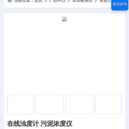
当前位置：
首页
产品中心
水质检测仪
浓度计
DP-
电话咨询
在线浊度计 污泥浓度仪