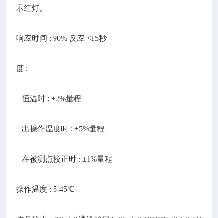
示红灯。
响应时间
: 90% 反应 <15秒
度
:
恒温时 : ±2%量程
出操作温度时 : ±5%量程
在被测点校正时 : ±1%量程
操作温度
: 5-45℃