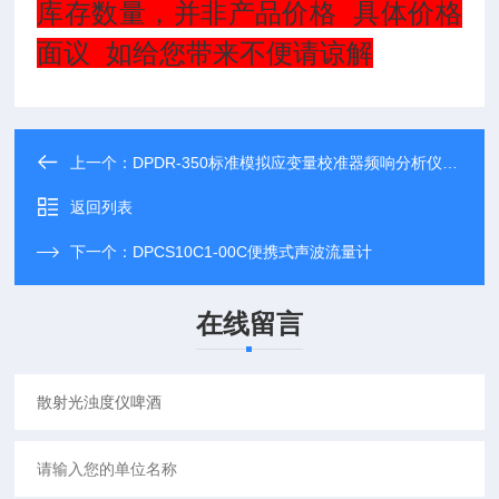
库存数量，并非产品价格 具体价格
面议 如给您带来不便请谅解
上一个：
DPDR-350标准模拟应变量校准器频响分析仪检定装置
返回列表
下一个：
DPCS10C1-00C便携式声波流量计
在线留言