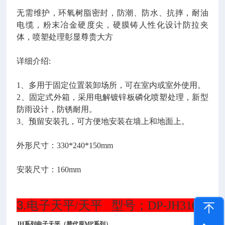
无需维护，环氧树脂密封，防潮、防水、抗摔，耐油
电缆，粉末冶金硬度尖，硬膜铸人性化设计防拉夹
体，喷塑处理彰显尊贵大方
详细介绍
:
1、多用于固定位置装卸场所，可在室内或室外使用。
2、固定式外箱，采用电解镀锌板磷化喷塑处理，新型
防雨设计，防锈耐用。
3、预留安装孔，可方便地安装在墙上和地面上。
外形尺寸：
330*240*150mm
安装尺寸：
160mm
3.
电子天平/天平 型号；DP-JH3101
JH系列电子天平（替代原MP系列）