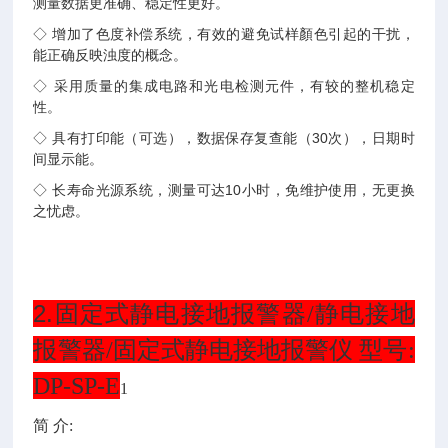
测量数据更准确、稳定性更好。
◇ 增加了色度补偿系统，有效的避免试样顏色引起的干扰，
能正确反映浊度的概念。
◇ 采用质量的集成电路和光电检测元件，有较的整机稳定
性。
◇ 具有打印能（可选），数据保存复查能（30次），日期时
间显示能。
◇ 长寿命光源系统，测量可达10小时，免维护使用，无更换
之忧虑。
2.
固定式静电接地报警器/静电接地
报警器/固定式静电接地报警仪 型号:
DP-SP-E
1
简
介
: