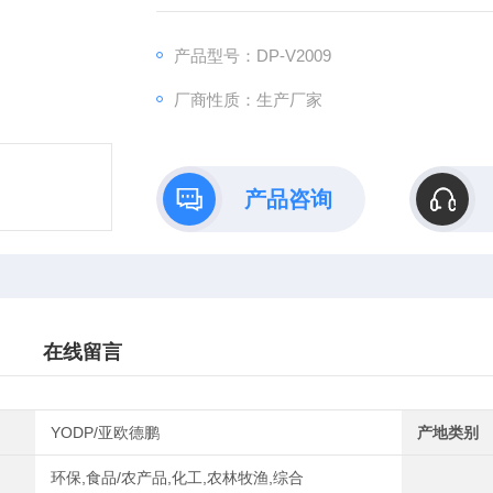
便携，整机重量2.5Kg.
低压电子方式的无级调光;
产品型号：DP-V2009
5万小时以上的工作时间;
厂商性质：生产厂家
产品咨询
在线留言
YODP/亚欧德鹏
产地类别
环保,食品/农产品,化工,农林牧渔,综合