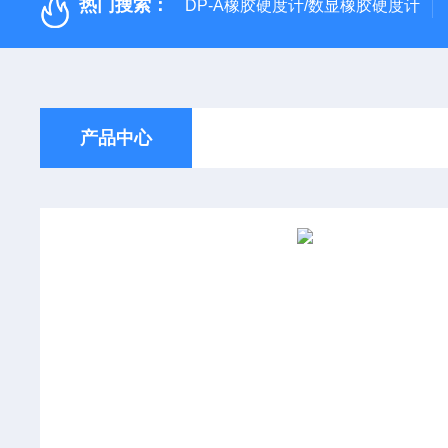
热门搜索：
DP-A橡胶硬度计/数显橡胶硬度计
产品中心