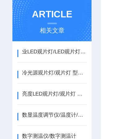
ARTICLE
相关文章
业LED观片灯/LED观片灯/观片灯
冷光源观片灯/观片灯 型号:DP24818 特点
亮度LED观片灯/观片灯 型号:DP24817 特点
数显温度调节仪/温度计/测温仪
数字测温仪/数字测温计