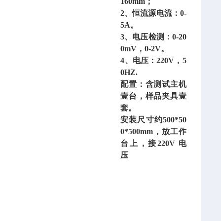
160mm；
2、恒流源电流：0-
5A。
3、电压检测：0-20
0mV，0-2V。
4、电压：220V，5
0HZ.
配置：含测试主机
壹台，样品夹具壹
套。
安装尺寸约
500*50
0*500mm，放工作
台上，接220V 电
压