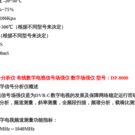
度
-20~50℃
%~75%
~106Kpa
20~300℃（根据不同型号来决定）
3%（根据不同型号来决定）
5S
00mS
号分析仪
有线数字电视信号场强仪
数字场强仪
型号：
DP-8000
C数字信号分析仪概述
视信号场强仪是为
DVB-C数字电视的发展及保障网络稳定运行而研
座图分析，频道测量，斜率测量，全频段扫描，频谱分析，载噪比
C数字电视频道测量功能指标：
5MHz～1040MHz