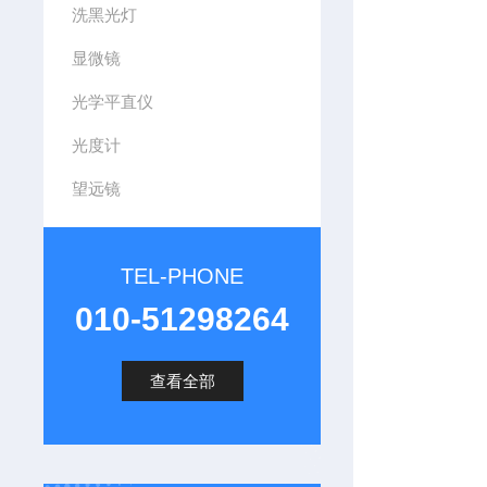
洗黑光灯
显微镜
光学平直仪
光度计
望远镜
TEL-PHONE
010-51298264
查看全部