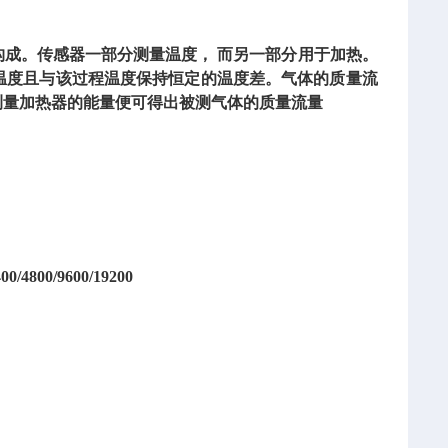
分构成。传感器一部分测量温度， 而另一部分用于加热。
温度且与该过程温度保持恒定的温度差。气体的质量流
测量加热器的能量便可得出被测气体的质量流量
00/9600/19200