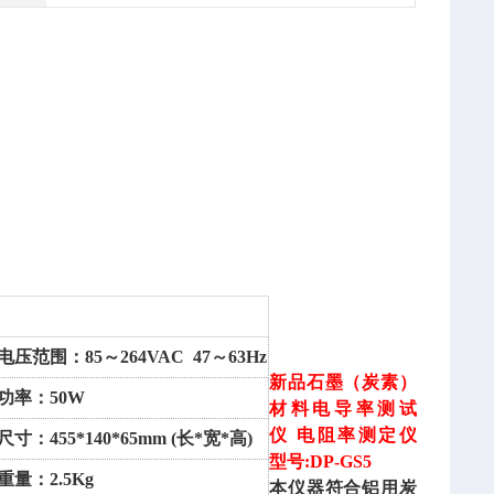
电压范围：
85～264VAC 47～63Hz
新品石墨（炭素）
功率：
50W
材料电导率测试
仪
电阻率测定仪
尺寸：
455*140*65mm (长*宽*高)
型号:
DP
-GS5
重量：
2.5Kg
本仪器符合铝用炭