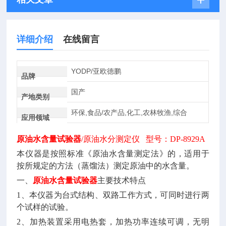
详细介绍
在线留言
YODP/亚欧德鹏
品牌
国产
产地类别
环保,食品/农产品,化工,农林牧渔,综合
应用领域
原油水含量试验器
/原油水分测定仪 型号：DP-8929A
本仪器是按照标准《原油水含量测定法》的，适用于
按所规定的方法（蒸馏法）测定原油中的水含量。
一、
原油水含量试验器
主要技术特点
1、本仪器为台式结构、双路工作方式，可同时进行两
个试样的试验。
2、加热装置采用电热套，加热功率连续可调，无明