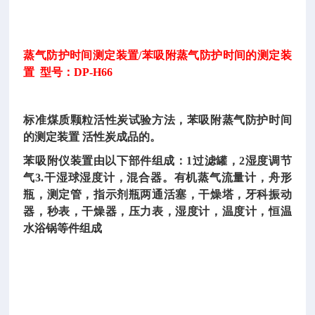
蒸气防护时间测定装置
/苯吸附蒸气防护时间的测定装
置 型号：DP-H66
标准煤质颗粒活性炭试验方法，苯吸附蒸气防护时间
的测定装置
活性炭成品的。
苯吸附仪装置由以下部件组成：
1过滤罐，2湿度调节
气3.干湿球湿度计，混合器。有机蒸气流量计，舟形
瓶，测定管，指示剂瓶两通活塞，干燥塔，牙科振动
器，秒表，干燥器，压力表，湿度计，温度计，恒温
水浴锅等件组成