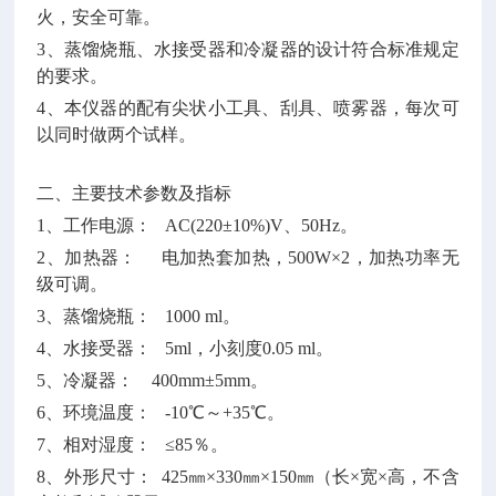
火，安全可靠。
3、蒸馏烧瓶、水接受器和冷凝器的设计符合标准规定
的要求。
4、本仪器的配有尖状小工具、刮具、喷雾器，每次可
以同时做两个试样。
二、主要技术参数及指标
1、工作电源： AC(220±10%)V、50Hz。
2、加热器： 电加热套加热，500W×2，加热功率无
级可调。
3、蒸馏烧瓶： 1000 ml。
4、水接受器： 5ml，小刻度0.05 ml。
5、冷凝器： 400mm±5mm。
6、环境温度： -10℃～+35℃。
7、相对湿度： ≤85％。
8、外形尺寸： 425㎜×330㎜×150㎜（长×宽×高，不含