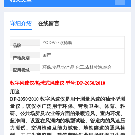
详细介绍
在线留言
YODP/亚欧德鹏
品牌
国产
产地类别
环保,食品/农产品,化工,农林牧渔,综合
应用领域
数字风速仪
/热球式风速仪 型号:DP-2050/2010
用途
DP-2050/2010
数字风速仪
是用于测量风速的袖珍型测
量仪，该仪器广泛用于环保、劳动卫生、体育、科
研、公共场所及农业等方面的采暖通风、室内环境、
超净间、设置在风洞内的模型试验、管道内的风速压
力测试、空调检修及能力试验、地铁隧道的通风检