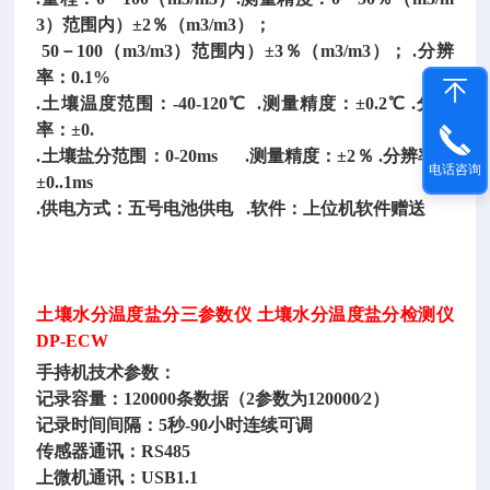
3）范围内）±2％（m3/m3）；
50－100（m3/m3）范围内）±3％（m3/m3）； .分辨
率：0.1%
.土壤温度范围：-40-120℃ .测量精度：±0.2℃ .分辨
率：±0.
.土壤盐分范围：0-20ms
.测量精度：±2％ .分辨率：
电话咨询
±0..1ms
.供电方式：五号电池供电
.软件：上位机软件赠送
土壤水分温度盐分三参数仪
土壤水分温度盐分检测仪
DP-ECW
手持机技术参数：
记录容量：
120000条数据（2参数为120000∕2）
记录时间间隔：
5秒-90小时连续可调
传感器通讯：
RS485
上微机通讯：
USB1.1