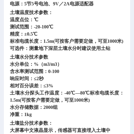
电源：
5节5号电池、9V／2A电源适配器
土壤温度技术参数：
温度点位：
℃
测试范围：
-20-100℃
精度：
±0.5℃
标准电缆长度：
1.5m(可按客户需要定做，可至1000米)
可选件：测量地下深层土壤水分时建议使用土钻
土壤水分技术参数
水分单位：
%（m3/m3）
含水率测试范围：
0-100
响应时间：
≤2秒
相对百分误差：
≤3%
土壤水分探头工作温度：
-40℃—80℃标准电缆长度：
1.5m(可按客户需要定做，可至1000米)
水分存储数据：
2000组
净重：
1kg
土壤盐分技术参数：
大屏幕中文液晶显示，传感器可直接埋入土壤中