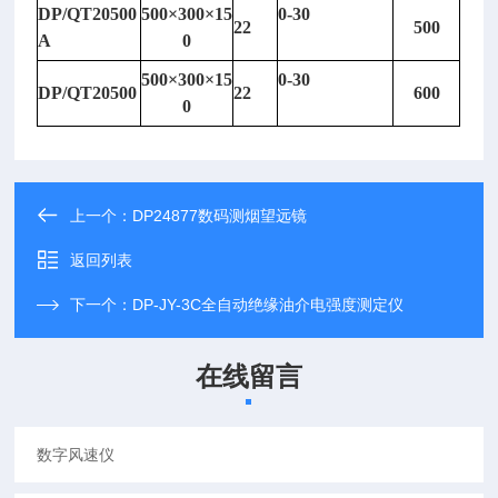
DP/QT20500
500
×
300
×
15
0-30
22
500
A
0
500
×
300
×
15
0-30
DP/QT20500
22
600
0
上一个：
DP24877数码测烟望远镜
返回列表
下一个：
DP-JY-3C全自动绝缘油介电强度测定仪
在线留言