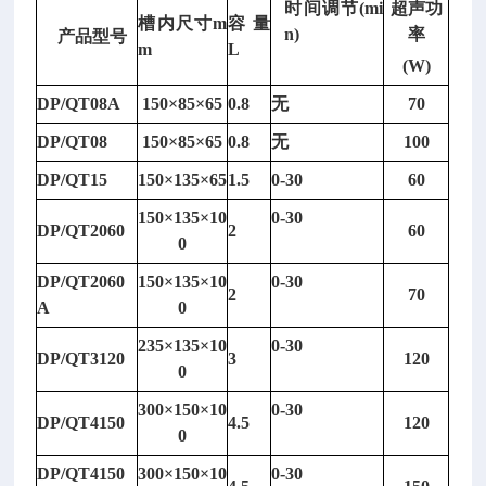
时间调节
(mi
超声功
槽内尺寸
m
容量
n)
率
产品型号
m
L
(W)
DP/QT08A
150
×
85
×
65
0.8
无
70
DP/QT08
150
×
85
×
65
0.8
无
100
DP/QT15
150
×
135
×
65
1.5
0-30
60
150
×
135
×
10
0-30
DP/QT2060
2
60
0
DP/QT2060
150
×
135
×
10
0-30
2
70
A
0
235
×
135
×
10
0-30
DP/QT3120
3
120
0
300
×
150
×
10
0-30
DP/QT4150
4.5
120
0
DP/QT4150
300
×
150
×
10
0-30