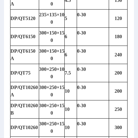
4.5
150
A
0
235
×
135
×
10
0-30
DP/QT5120
5
120
0
300
×
150
×
15
0-30
DP/QT6150
6
180
0
DP/QT6150
300
×
150
×
15
0-30
6
240
A
0
300
×
250
×
10
0-30
DP/QT75
7.5
200
0
DP/QT10260
300
×
250
×
15
0-30
10
200
A
0
DP/QT10260
300
×
250
×
15
0-30
10
250
B
0
300
×
250
×
15
0-30
DP/QT10260
10
300
0