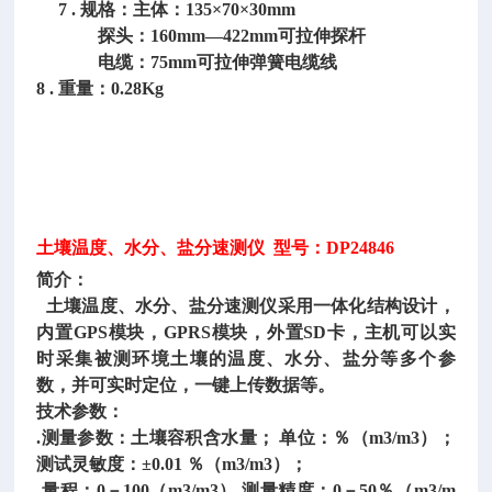
7 . 规格：主体：135×70×30mm
探头：160mm—422mm可拉伸探杆
电缆：75mm可拉伸弹簧电缆线
8 . 重量：0.28Kg
土壤温度、水分、盐分速测仪
型号：DP24846
简介：
土壤温度、水分、盐分速测仪采用一体化结构设计，
内置GPS模块，GPRS模块，外置SD卡，主机可以实
时采集被测环境土壤的温度、水分、盐分等多个参
数，并可实时定位，一键上传数据等。
技术参数：
.测量参数：土壤容积含水量； 单位：％（m3/m3）；
测试灵敏度：±0.01 ％（m3/m3）；
.量程：0－100（m3/m3）.测量精度：0－50％（m3/m