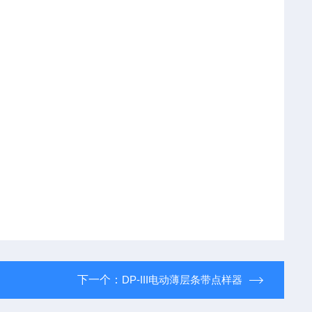
下一个：
DP-III电动薄层条带点样器