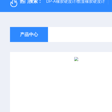
热门搜索：
DP-A橡胶硬度计/数显橡胶硬度计
产品中心