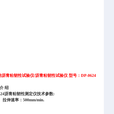
动沥青粘韧性试验仪
/沥青粘韧性试验仪 型号：DP-0624
介
绍
0624沥青粘韧性测定仪技术参数:
伸速率：500mm/min.