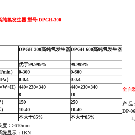
高纯氢发生器 型号
:
DPGH-300
DPGH-300高纯氢发生器
DPGH-600高纯氢发生器
优于
99.999%
99.999%
l/min）
0-300
0-600
MPa）
0-0.4
0-0.4
L×W×H）
440×230×340
440×230×340
全自
8
10
W）
150
250
产
品
℃）
10-40
10-40
DP-
不大于
85%
不大于
85%
1、拉
：>610mm
统显示：1KN