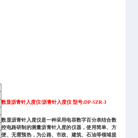
数显沥青针入度仪/沥青针入度仪 型号;DP-SZR-3
）
数显沥青针入度仪
是一种采用电容数字百分表结合数
控电路研制的测量沥青针入度的仪器，使用简单、方
便、无需预热，为公路、市政、建筑、石油等领域提