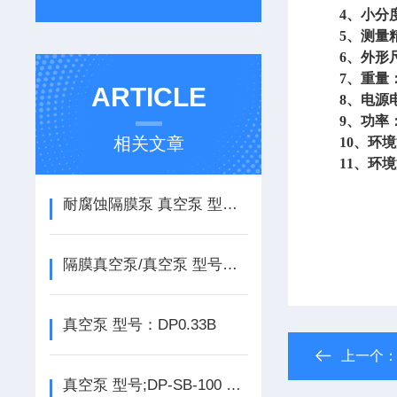
4、小分度值
5、测量精度
6、外形尺寸：
7、重量：
ARTICLE
8、电源电压
9、功率：
相关文章
10、环境温
11、环境湿
耐腐蚀隔膜泵 真空泵 型号：DP-CH410
隔膜真空泵/真空泵 型号：DP/GM-0.20
真空泵 型号：DP0.33B
上一个
真空泵 型号;DP-SB-100 使用方法