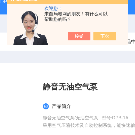
DP17392汽液两相流实验仪
DP/DH807A光磁共振系统DP/D
欢迎您！
来自局域网的朋友！有什么可以
帮助您的吗？
当前位置：
首页
产品
静音无油空气泵
产品简介
静音无油空气泵/无油空气泵 型号:DPB-1A
采用空气压缩技术及自动控制系统，能快速
出二种型号。