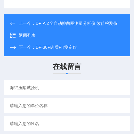
上一个：
DP-AIZ全自动抑菌圈测量分析仪 效价检测仪
返回列表
下一个：
DP-30P肉质PH测定仪
在线留言