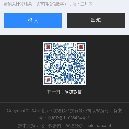
请输入计算结果（填写阿拉伯数字），如：三加四=7
扫一扫，添加微信
Copyright © 2026北京亚欧德鹏科技有限公司版权所有
备案
号：京ICP备11036434号-1
技术支持：
化工仪器网
管理登录
sitemap.xml