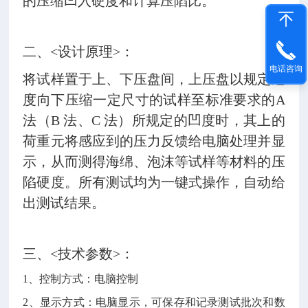
的压缩凹入硬度和计算压陷比。
二、<设计原理>：
电话咨询
将试样置于上、下压盘间，上压盘以规定速
度向下压缩一定尺寸的试样至标准要求的A
法（B 法、C 法）所规定的凹度时，其上的
荷重元将感应到的压力反馈给电脑处理并显
示，从而测得海绵、泡沫等试样等材料的压
陷硬度。所有测试均为一键式操作，自动给
出测试结果。
三、<技术参数>：
1、控制方式：电脑控制
2、显示方式：电脑显示，可保存和记录测试批次和数