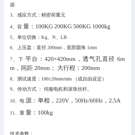
据
3、感应方式：精密荷重元
量：100KG 200KG 500KG 1000kg
4、容
5、单位切换：Kg、N、LB
6、上压盘：直径 200mm，底部圆角 1mm
平台：420×420mm，透气孔直径 6m
7、下
m，间距 20mm；
大行程：200mm
8、测试速度：100±20mm/min （或自由设定）
9、传动方式 ： 伺服电机和滚珠丝杆。
源：单相，220V，50Hz/60Hz，2.5A
10、电
量：100kg
11、重
技术参数：