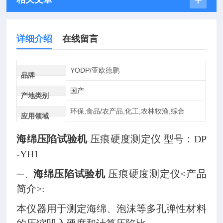
详细介绍
在线留言
YODP/亚欧德鹏
品牌
国产
产地类别
环保,食品/农产品,化工,农林牧渔,综合
应用领域
海绵压陷试验机
压痕硬度测定仪
型号：DP
-YH1
海绵压陷试验机
压痕硬度测定仪
<产品
一、
简介>:
本仪器用于测定海绵、泡沫等多孔弹性材料