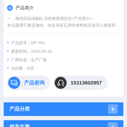
产品简介
一、海绵压陷试验机 压痕硬度测定仪<产品简介>:
本仪器用于测定海绵、泡沫等多孔弹性材料的压缩凹入硬度和计
算压陷比。
产品型号：DP-YH1
更新时间：2025-04-16
厂商性质：生产厂家
访问量：938
产品咨询
15313602957
产品分类
相关文章