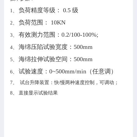
负荷精度等级： 0.5 级
1、
负荷范围： 10KN
2、
有效测力范围：0.2/100-100%;
3、
海绵压陷试验宽度：500mm
4、
海绵拉伸试验空间：500mm
5、
试验速度：0~500mm/min（任意调）
6、
7、 试台升降装置：快/慢两种速度控制，可调动；
8、 直接显示试验结果