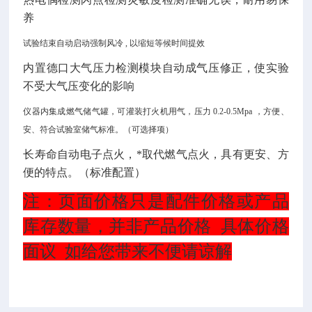
养
试验结束自动启动强制风冷
, 以缩短等候时间提效
内置德口大气压力检测模块自动成气压修正，使实验
不受大气压变化的影响
仪器内集成燃气储气罐，可灌装打火机用气，压力
0.2-0.5Mpa ，方便、
安、符合试验室储气标准。（可选择项）
长寿命自动电子点火，*取代燃气点火，具有更安、方
便的特点。（标准配置）
注：页面价格只是配件价格或产品
库存数量，并非产品价格 具体价格
面议 如给您带来不便请谅解