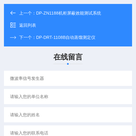
上一个：
DP-ZN1188机柜屏蔽效能测试系统
返回列表
下一个：
DP-DRT-1108B自动蒸馏测定仪
在线留言