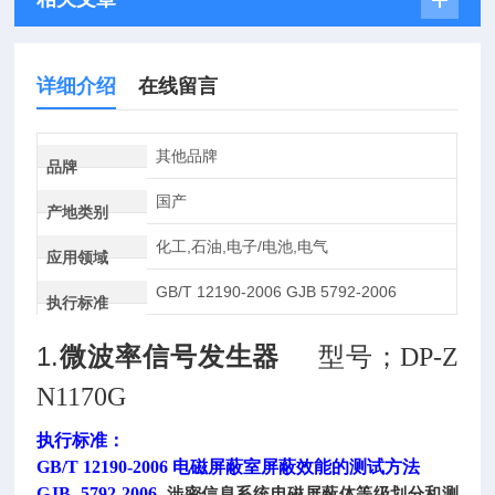
详细介绍
在线留言
其他品牌
品牌
国产
产地类别
化工,石油,电子/电池,电气
应用领域
GB/T 12190-2006 GJB 5792-2006
执行标准
1.
微波率信号发生器
型号；DP-Z
N1170G
执行标准：
GB/T 12190-2006 电磁屏蔽室屏蔽效能的测试方法
GJB 5792-2006
涉密信息系统电磁屏蔽体等级划分和测